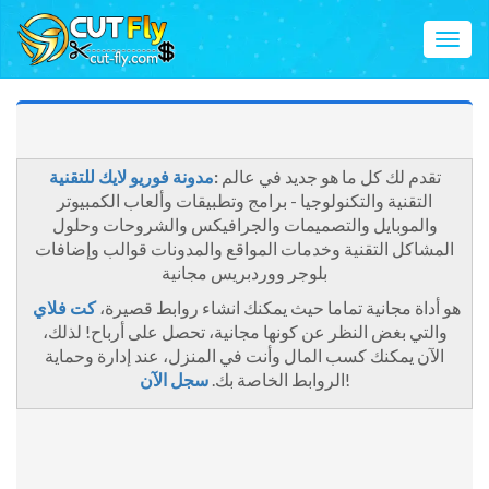
تبديل
لملاحة
تقدم لك كل ما هو جديد في عالم
:
مدونة فوريو لايك للتقنية
التقنية والتكنولوجيا - برامج وتطبيقات وألعاب الكمبيوتر
والموبايل والتصميمات والجرافيكس والشروحات وحلول
المشاكل التقنية وخدمات المواقع والمدونات قوالب وإضافات
بلوجر ووردبريس مجانية
هو أداة مجانية تماما حيث يمكنك انشاء روابط قصيرة،
كت فلاي
والتي بغض النظر عن كونها مجانية، تحصل على أرباح! لذلك،
الآن يمكنك كسب المال وأنت في المنزل، عند إدارة وحماية
!
الروابط الخاصة بك.
سجل الآن