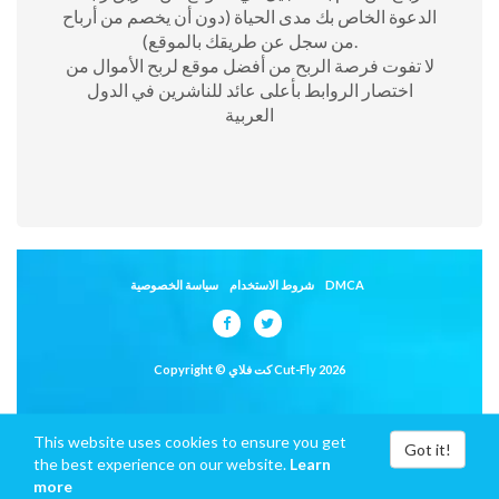
الدعوة الخاص بك مدى الحياة (دون أن يخصم من أرباح
من سجل عن طريقك بالموقع).
لا تفوت فرصة الربح من أفضل موقع لربح الأموال من
اختصار الروابط بأعلى عائد للناشرين في الدول
العربية
DMCA
شروط الاستخدام
سياسة الخصوصية
Copyright © كت فلاي Cut-Fly 2026
This website uses cookies to ensure you get
Got it!
the best experience on our website.
Learn
more