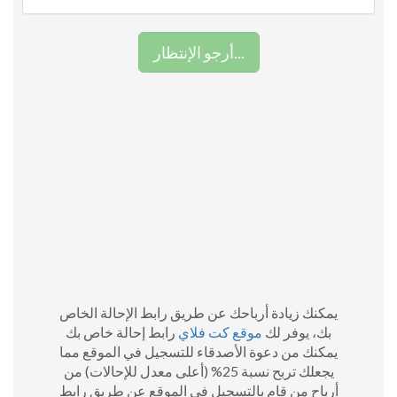
أرجو الإنتظار...
يمكنك زيادة أرباحك عن طريق رابط الإحالة الخاص
بك، يوفر لك
موقع كت فلاي
رابط إحالة خاص بك
يمكنك من دعوة الأصدقاء للتسجيل في الموقع مما
يجعلك تربح نسبة 25% (أعلى معدل للإحالات) من
أرباح من قام بالتسجيل في الموقع عن طريق رابط